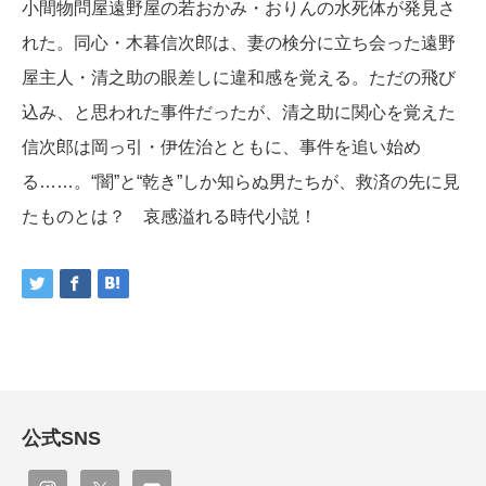
小間物問屋遠野屋の若おかみ・おりんの水死体が発見さ
れた。同心・木暮信次郎は、妻の検分に立ち会った遠野
屋主人・清之助の眼差しに違和感を覚える。ただの飛び
込み、と思われた事件だったが、清之助に関心を覚えた
信次郎は岡っ引・伊佐治とともに、事件を追い始め
る……。“闇”と“乾き”しか知らぬ男たちが、救済の先に見
たものとは？ 哀感溢れる時代小説！
公式SNS