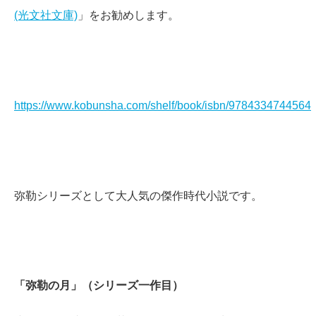
(光文社文庫)
」をお勧めします。
https://www.kobunsha.com/shelf/book/isbn/9784334744564
弥勒シリーズとして大人気の傑作時代小説です。
「弥勒の月」（シリーズ一作目）