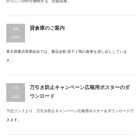
かりに～DNPが挑戦する、出版流通...
貸倉庫のご案内
4.8
2025
東京都書店商業組合では、書店会館 地下１階の倉庫を貸し出ししていま
す。
万引き防止キャンペーン広報用ポスターのダ
2.5
ウンロード
2025
下記リンクより、万引き防止キャンペーン広報用ポスターをダウンロードで
きます。