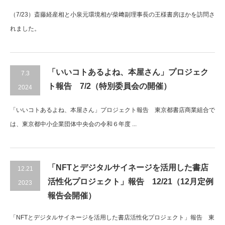
（7/23）斎藤経産相と小泉元環境相が柴﨑副理事長の王様書房ほかを訪問さ
れました。
「いいコトあるよね、本屋さん」プロジェク
7.3
ト報告 7/2（特別委員会の開催）
2024
「いいコトあるよね、本屋さん」プロジェクト報告 東京都書店商業組合で
は、東京都中小企業団体中央会の令和６年度 ...
「NFTとデジタルサイネージを活用した書店
12.21
活性化プロジェクト」報告 12/21（12月定例
2023
報告会開催）
「NFTとデジタルサイネージを活用した書店活性化プロジェクト」報告 東