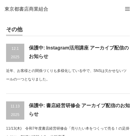
東京都書店商業組合
その他
保護中: Instagram活用講座 アーカイブ配信の
12.1
お知らせ
2025
近年、お客様との関係づくりも多様化している中で、SNSは欠かせないツ
ールの一つとなりました。
保護中: 書店経営研修会 アーカイブ配信のお知
11.13
らせ
2025
11/13(木) 令和7年度書店経営研修会「売りたい本をつくって売る！の足掛