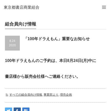
東京都書店商業組合
組合員向け情報
「100年ドラえもん」重要なお知らせ
8.24
2020
100
年ドラえもんのご予約は、
本日8月24日(月)中
に
書店様から販売会社様へご連絡ください。
すべての組合員向け情報
,
事業部より
,
増売企画