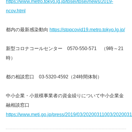
https://www.metro.tokyo.lg.jp/tosei/tosei/news/2019-
ncov.html
都内の最新感染動向
https://stopcovid19.metro.tokyo.lg.jp/
新型コロナコールセンター 0570-550-571 （9時～21
時）
都の相談窓口 03-5320-4592（24時間体制）
中小企業・小規模事業者の資金繰りについて中小企業金
融相談窓口
https://www.meti.go.jp/press/2019/03/20200311003/202003