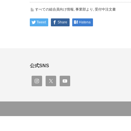
すべての組合員向け情報
,
事業部より
,
受付中注文書
Tweet
Share
Hatena
公式SNS