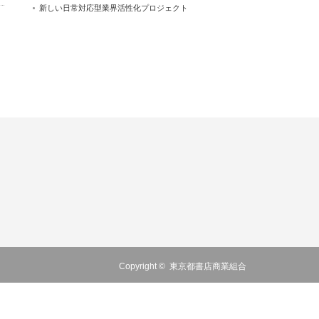
新しい日常対応型業界活性化プロジェクト
Copyright ©
東京都書店商業組合