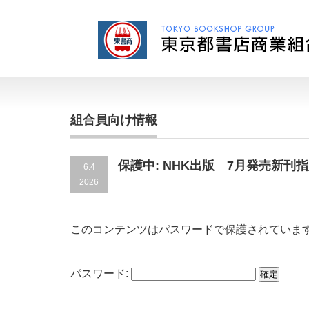
組合員向け情報
保護中: NHK出版 7月発売新刊
6.4
2026
このコンテンツはパスワードで保護されていま
パスワード: