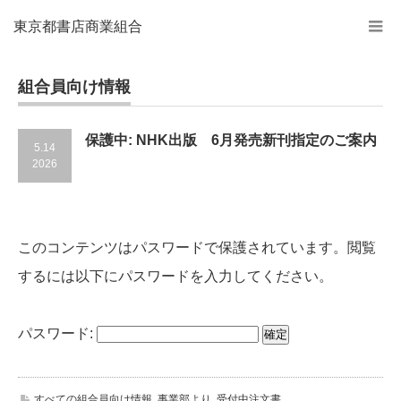
東京都書店商業組合
組合員向け情報
保護中: NHK出版 6月発売新刊指定のご案内
5.14
2026
このコンテンツはパスワードで保護されています。閲覧
するには以下にパスワードを入力してください。
パスワード:
すべての組合員向け情報
,
事業部より
,
受付中注文書