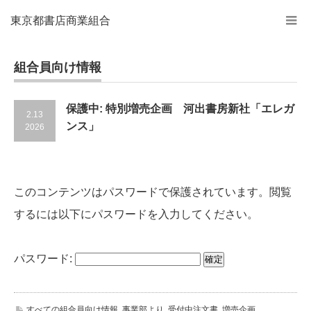
東京都書店商業組合
組合員向け情報
保護中: 特別増売企画 河出書房新社「エレガ
2.13
ンス」
2026
このコンテンツはパスワードで保護されています。閲覧
するには以下にパスワードを入力してください。
パスワード:
すべての組合員向け情報
,
事業部より
,
受付中注文書
,
増売企画