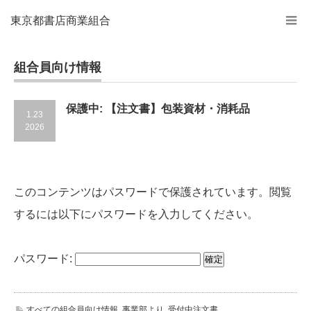
東京都書店商業組合
組合員向け情報
保護中: 【注文書】包装資材・消耗品
1.23
2026
このコンテンツはパスワードで保護されています。閲覧
するには以下にパスワードを入力してください。
パスワード:
すべての組合員向け情報
,
事業部より
,
受付中注文書