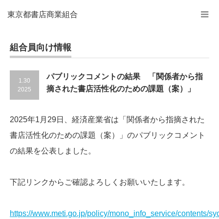
東京都書店商業組合
組合員向け情報
パブリックコメントの結果 「関係者から指
1.30
摘された書店活性化のための課題（案）」
2025
2025年1月29日、経済産業省は「関係者から指摘された
書店活性化のための課題（案）」のパブリックコメント
の結果を公表しました。
下記リンクからご確認よろしくお願いいたします。
https://www.meti.go.jp/policy/mono_info_service/contents/sy