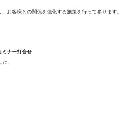
し、お客様との関係を強化する施策を行って参ります。
Bセミナー打合せ
した。