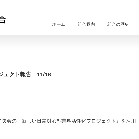
ホーム
組合案内
組合の歴史
ェクト報告 11/18
中央会の『新しい日常対応型業界活性化プロジェクト』を活用