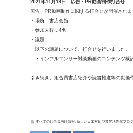
2021年11月18日 広告・PR動画制作打合せ
広告・PR動画制作に関する打合せが開催されま
・場所…書店会館
・参加人数…4名
・議題
以下の議題について、打合せを行いました。
・インフルエンサー対談動画のコンテンツ検
引き続き、組合員書店紹介や読書推進等の動画作
すべての組合員向け情報
,
新しい日常対応型業界活性化プロ