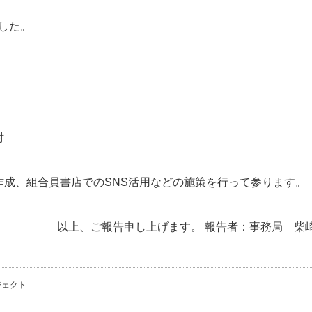
した。
討
成、組合員書店でのSNS活用などの施策を行って参ります。
以上、ご報告申し上げます。 報告者：事務局 柴
ジェクト