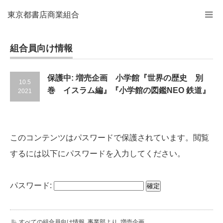
東京都書店商業組合
組合員向け情報
保護中: 増売企画 小学館『世界の歴史 別
10.5
巻 イスラム編』『小学館の図鑑NEO 鉄道』
2021
このコンテンツはパスワードで保護されています。閲覧
するには以下にパスワードを入力してください。
パスワード:
すべての組合員向け情報
,
事業部より
,
増売企画