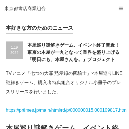
東京都書店商業組合
本好きな方のためのニュース
本屋巡り謎解きゲーム、イベント終了間近！
1.19
東京の本屋が一丸となって業界を盛り上げる
2024
「明日にも、本屋さんを。」プロジェクト
TVアニメ「七つの大罪 黙示録の四騎士」×本屋巡りLINE
謎解きゲーム、購入者特典組合オリジナル小冊子のプレ
スリリースを行いました。
https://prtimes.jp/main/html/rd/p/000000015.000109817.html
本屋巡り謎解きゲーム、イベント終