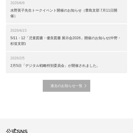
2026/6/9
水野英子先生トークイベント開催のお知らせ（豊島支部 7月11日開
催）
2026/4/15
5/11・12「児童図書・優良図書 展示会2026」開催のお知らせ(中野・
杉並支部)
2026/2/5
2月5日「デジタル戦略特別委員会」が開催されました。
過去のお知らせ一覧
公式SNS