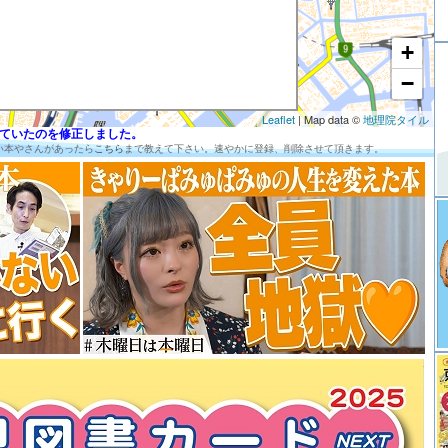
+
−
Leaflet
| Map data ©
地理院タイル
が切れていたのを修正しました。
い本やさんがあったら
こちら
まで教えて下さい。速やかに登録、削除させて頂きます。